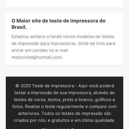
O Maior site de teste de impressora do
Brasil.
Estamos sempre criando novos modelos de testes
de impressão para impressoras. Sinta-se livre para
entrar em contato no e-mail
motociclet@hotmail.com
.
© 2020 Teste de Impressora - Aqui você poderá
testar a impressão de sua impressora, através de
testes de cores, textos, preto e branco, gráficos e
fotos. Realize o teste regularmente e compare com
anteriores. Todos os testes de impressão são
criados por nós, e gratuitos e em ótima qualidade.