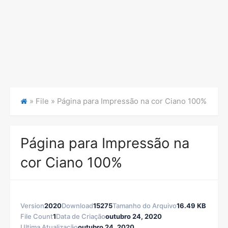
» File »
Página para Impressão na cor Ciano 100%
Página para Impressão na
cor Ciano 100%
Version
2020
Download
15275
Tamanho do Arquivo
16.49 KB
File Count
1
Data de Criação
outubro 24, 2020
Ultima Atualização
outubro 24, 2020