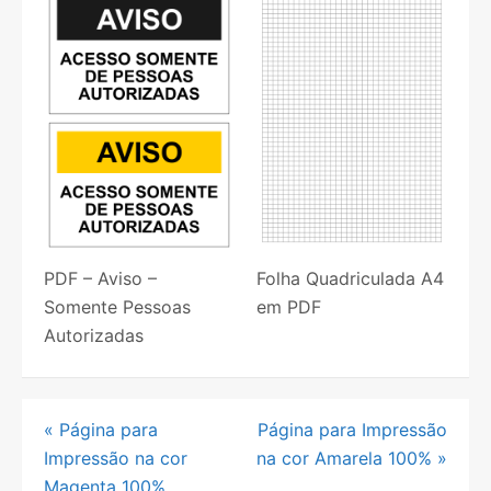
PDF – Aviso –
Folha Quadriculada A4
Somente Pessoas
em PDF
Autorizadas
Navegação
«
Página para
Página para Impressão
Impressão na cor
na cor Amarela 100%
»
de
Magenta 100%