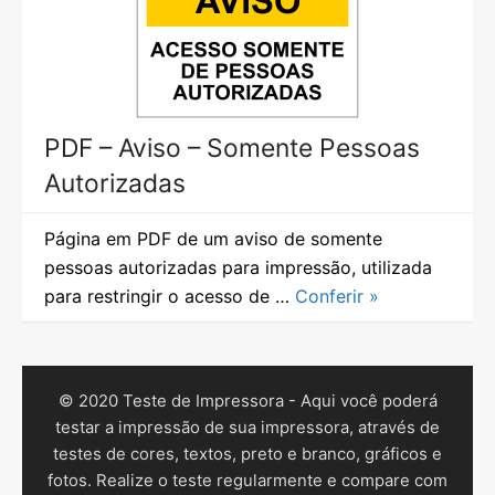
PDF – Aviso – Somente Pessoas
Autorizadas
Página em PDF de um aviso de somente
pessoas autorizadas para impressão, utilizada
para restringir o acesso de …
Conferir »
© 2020 Teste de Impressora - Aqui você poderá
testar a impressão de sua impressora, através de
testes de cores, textos, preto e branco, gráficos e
fotos. Realize o teste regularmente e compare com