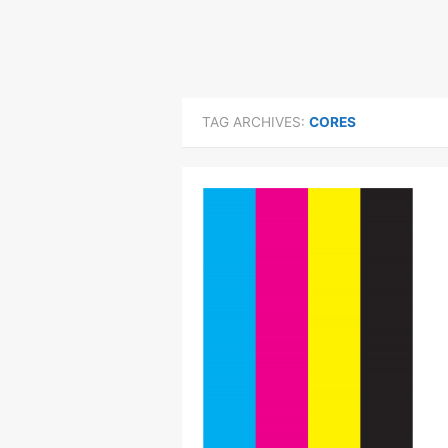
TAG ARCHIVES:
CORES