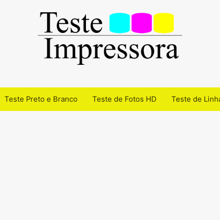
Teste Preto e Branco
Teste de Fotos HD
Teste de Linh