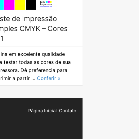
ste de Impressão
mples CMYK – Cores
1
ina em excelente qualidade
a testar todas as cores de sua
ressora. Dê preferencia para
rimir a partir …
Conferir »
Página Inicial
Contato