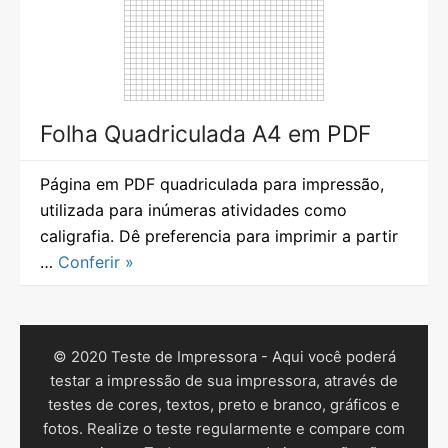
Folha Quadriculada A4 em PDF
Página em PDF quadriculada para impressão,
utilizada para inúmeras atividades como
caligrafia. Dê preferencia para imprimir a partir
…
Conferir »
© 2020 Teste de Impressora - Aqui você poderá
testar a impressão de sua impressora, através de
testes de cores, textos, preto e branco, gráficos e
fotos. Realize o teste regularmente e compare com