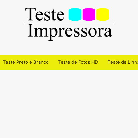
Teste Preto e Branco
Teste de Fotos HD
Teste de Linh