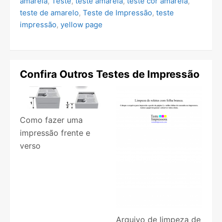
amarela
,
Teste
,
teste amarela
,
teste cor amarela
,
teste de amarelo
,
Teste de Impressão
,
teste
impressão
,
yellow page
Confira Outros Testes de Impressão
Como fazer uma
impressão frente e
verso
Arquivo de limpeza de