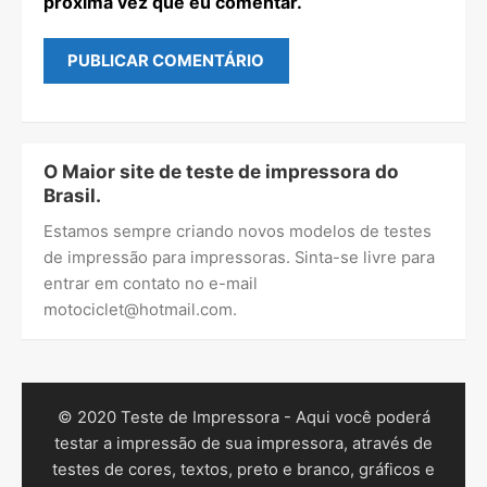
próxima vez que eu comentar.
O Maior site de teste de impressora do
Brasil.
Estamos sempre criando novos modelos de testes
de impressão para impressoras. Sinta-se livre para
entrar em contato no e-mail
motociclet@hotmail.com
.
© 2020 Teste de Impressora - Aqui você poderá
testar a impressão de sua impressora, através de
testes de cores, textos, preto e branco, gráficos e