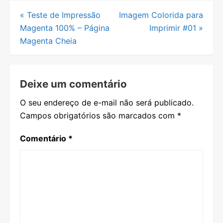
Navegação
«
Teste de Impressão
Imagem Colorida para
Magenta 100% – Página
Imprimir #01
»
de
Magenta Cheia
Post
Deixe um comentário
O seu endereço de e-mail não será publicado.
Campos obrigatórios são marcados com
*
Comentário
*