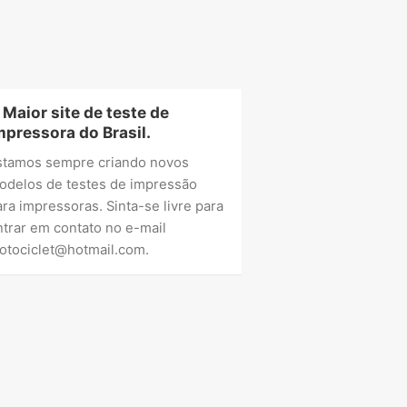
 Maior site de teste de
mpressora do Brasil.
stamos sempre criando novos
odelos de testes de impressão
ara impressoras. Sinta-se livre para
ntrar em contato no e-mail
otociclet@hotmail.com
.