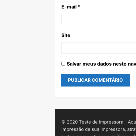
E-mail
*
Site
Salvar meus dados neste nav
© 2020 Teste de Impressora - Aqui
impressão de sua impressora, atra