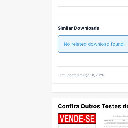
Similar Downloads
No related download found!
Last updated março 18, 2026
Confira Outros Testes d