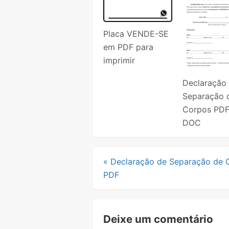
Placa VENDE-SE
em PDF para
imprimir
Declaração
Separação 
Corpos PDF
DOC
Navegação
«
Declaração de Separação de 
PDF
de
Post
Deixe um comentário