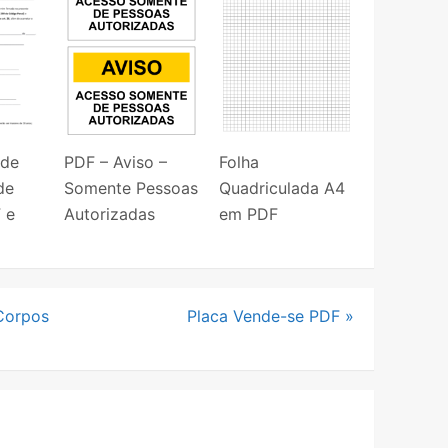
 de
PDF – Aviso –
Folha
de
Somente Pessoas
Quadriculada A4
 e
Autorizadas
em PDF
Corpos
Placa Vende-se PDF
»