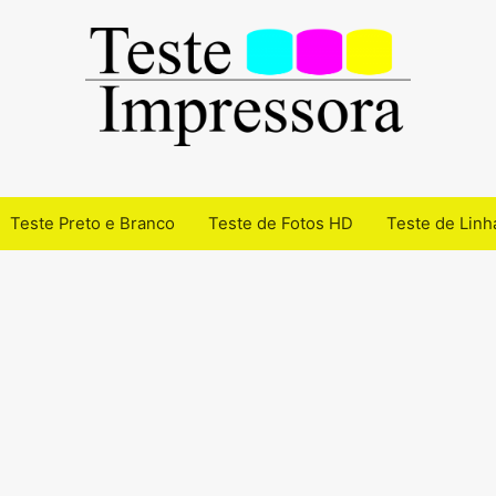
Teste Preto e Branco
Teste de Fotos HD
Teste de Linh