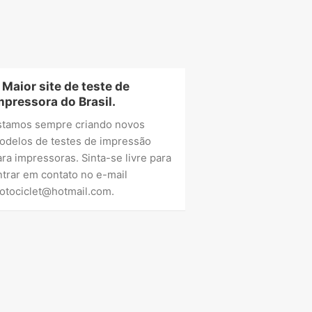
 Maior site de teste de
mpressora do Brasil.
stamos sempre criando novos
odelos de testes de impressão
ara impressoras. Sinta-se livre para
ntrar em contato no e-mail
otociclet@hotmail.com
.