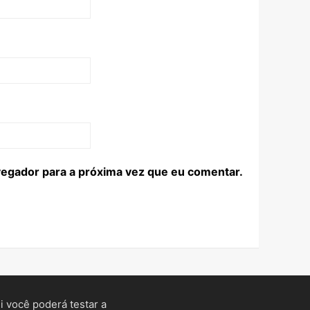
egador para a próxima vez que eu comentar.
 você poderá testar a