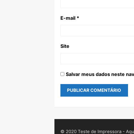
E-mail
*
Site
Salvar meus dados neste nav
© 2020 Teste de Impressora - Aqui