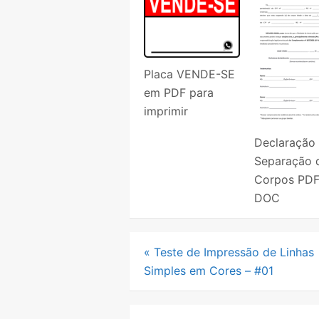
Placa VENDE-SE
em PDF para
imprimir
Declaração
Separação 
Corpos PDF
DOC
Navegação
«
Teste de Impressão de Linhas
Simples em Cores – #01
de
Post