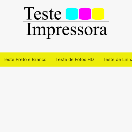
Teste Preto e Branco
Teste de Fotos HD
Teste de Linh