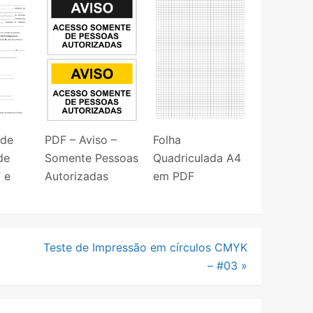
 de
PDF – Aviso –
Folha
de
Somente Pessoas
Quadriculada A4
 e
Autorizadas
em PDF
Teste de Impressão em círculos CMYK
– #03
»